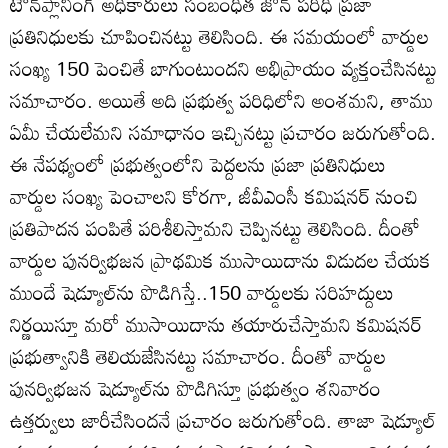
టౌన్‌ప్లానింగ్‌ అధికారులు సంబంధిత జోన్‌ పరిధి ప్రజా
ప్రతినిధులకు చూపించినట్టు తెలిసింది. ఈ సమయంలో వార్డుల
సంఖ్య 150 పెంచితే బాగుంటుందని అభిప్రాయం వ్యక్తంచేసినట్టు
సమాచారం. అయితే అది ప్రభుత్వ పరిధిలోని అంశమని, తాము
ఏమీ చేయలేమని సమాధానం ఇచ్చినట్టు ప్రచారం జరుగుతోంది.
ఈ నేపథ్యంలో ప్రభుత్వంలోని పెద్దలను ప్రజా ప్రతినిధులు
వార్డుల సంఖ్య పెంచాలని కోరగా, జీవీఎంసీ కమిషనర్‌ నుంచి
ప్రతిపాదన పంపితే పరిశీలిస్తామని చెప్పినట్టు తెలిసింది. దీంతో
వార్డుల పునర్విభజన ప్రాథమిక ముసాయిదాను విడుదల చేయక
ముందే షెడ్యూల్‌ను పొడిగిస్తే..150 వార్డులకు సరిహద్దులు
నిర్ణయిస్తూ మరో ముసాయిదాను తయారుచేస్తామని కమిషనర్‌
ప్రభుత్వానికి తెలియజేసినట్టు సమాచారం. దీంతో వార్డుల
పునర్విభజన షెడ్యూల్‌ను పొడిగిస్తూ ప్రభుత్వం శనివారం
ఉత్తర్వులు జారీచేసిందనే ప్రచారం జరుగుతోంది. తాజా షెడ్యూల్‌