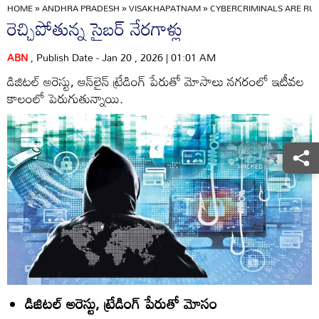
HOME
»
ANDHRA PRADESH
»
VISAKHAPATNAM
»
CYBERCRIMINALS ARE RU
రెచ్చిపోతున్న సైబర్‌ నేరగాళ్లు
ABN
, Publish Date - Jan 20 , 2026 | 01:01 AM
డిజిటల్‌ అరెస్టు, ఆన్‌లైన్‌ ట్రేడింగ్‌ పేరుతో మోసాలు నగరంలో ఇటీవల
కాలంలో పెరుగుతున్నాయి.
డిజిటల్‌ అరెస్టు, ట్రేడింగ్‌ పేరుతో మోసం