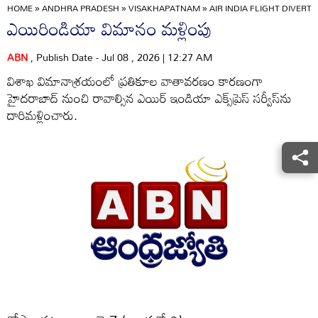
HOME
»
ANDHRA PRADESH
»
VISAKHAPATNAM
»
AIR INDIA FLIGHT DIVERT
ఎయిరిండియా విమానం మళ్లింపు
ABN
, Publish Date - Jul 08 , 2026 | 12:27 AM
విశాఖ విమానాశ్రయంలో ప్రతికూల వాతావరణం కారణంగా
హైదరాబాద్‌ నుంచి రావాల్సిన ఎయిర్‌ ఇండియా ఎక్స్‌ప్రెస్‌ సర్వీస్‌ను
దారిమళ్లించారు.