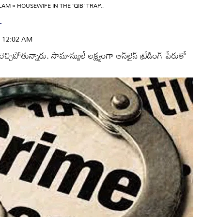
ULAM
»
HOUSEWIFE IN THE 'QIB' TRAP..
.
 | 12:02 AM
చ్చిపోతున్నారు. సామాన్యులే లక్ష్యంగా ఆన్‌లైన్‌ ట్రేడింగ్‌ పేరుతో