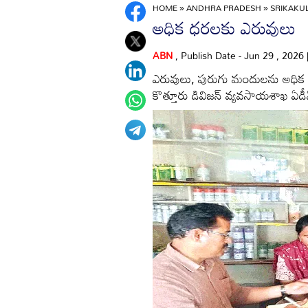
HOME
»
ANDHRA PRADESH
»
SRIKAK
అధిక ధరలకు ఎరువులు
ABN
, Publish Date - Jun 29 , 2026
ఎరువులు, పురుగు మందులను అధిక ధరల
కొత్తూరు డివిజన్‌ వ్యవసాయశాఖ ఏడీ