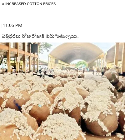
L
»
INCREASED COTTON PRICES
6 | 11:05 PM
 పత్తిధరలు రోజురోజుకి పెరుగుతున్నాయి.