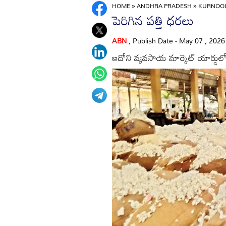
HOME
»
ANDHRA PRADESH
»
KURNOO
పెరిగిన పత్తి ధరలు
ABN
, Publish Date - May 07 , 202
ఆదోని వ్యవసాయ మార్కెట్‌ యార్డులో