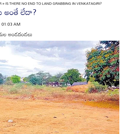
OR
»
IS THERE NO END TO LAND GRABBING IN VENKATAGIRI?
ు అంతే లేదా?
 | 01:03 AM
ారుల అండదండలు