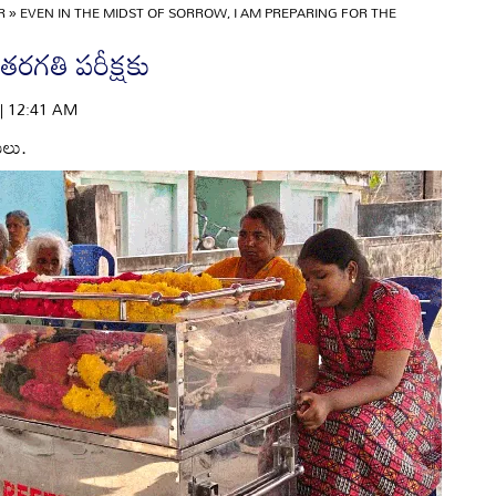
OR
»
EVEN IN THE MIDST OF SORROW, I AM PREPARING FOR THE
తరగతి పరీక్షకు
 | 12:41 AM
యలు.