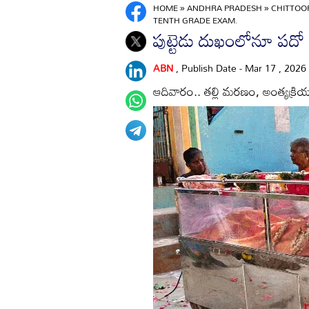
HOME
»
ANDHRA PRADESH
»
CHITTO
TENTH GRADE EXAM.
పుట్టెడు దుఖంలోనూ పదో 
ABN
, Publish Date - Mar 17 , 2026
ఆదివారం.. తల్లి మరణం, అంత్యక్రి