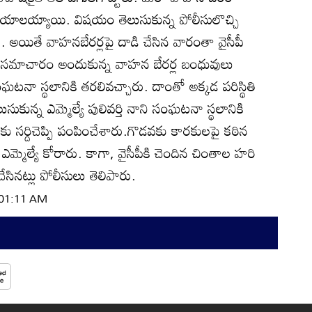
గాయాలయ్యాయి. విషయం తెలుసుకున్న పోలీసులొచ్చి
ు. అయితే వాహనబేరర్లపై దాడి చేసిన వారంతా వైసీపీ
డి సమాచారం అందుకున్న వాహన బేరర్ల బంధువులు
ంఘటనా స్థలానికి తరలివచ్చారు. దాంతో అక్కడ పరిస్థితి
సుకున్న ఎమ్మెల్యే పులివర్తి నాని సంఘటనా స్థలానికి
ు సర్దిచెప్పి పంపించేశారు.గొడవకు కారకులపై కఠిన
మ్మెల్యే కోరారు. కాగా, వైసీపీకి చెందిన చింతాల హరి
ినట్లు పోలీసులు తెలిపారు.
| 01:11 AM