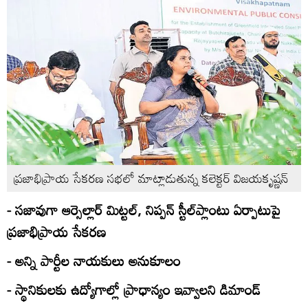
ప్రజాభిప్రాయ సేకరణ సభలో మాట్లాడుతున్న కలెక్టర్‌ విజయకృష్ణన్‌
- సజావుగా ఆర్సెల్లార్‌ మిట్టల్‌, నిప్పన్‌ స్టీల్‌ప్లాంటు ఏర్పాటుపై
ప్రజాభిప్రాయ సేకరణ
- అన్ని పార్టీల నాయకులు అనుకూలం
- స్థానికులకు ఉద్యోగాల్లో ప్రాధాన్యం ఇవ్వాలని డిమాండ్‌