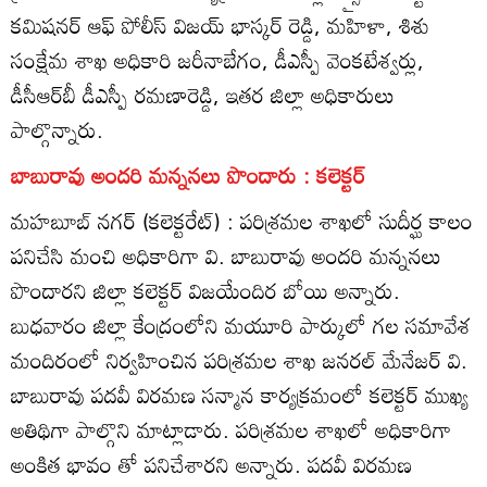
కమిషనర్‌ ఆఫ్‌ పోలీస్‌ విజయ్‌ భాస్కర్‌ రెడ్డి, మహిళా, శిశు
సంక్షేమ శాఖ అధికారి జరీనాబేగం, డీఎస్పీ వెంకటేశ్వర్లు,
డీసీఆర్‌బీ డీఎస్పీ రమణారెడ్డి, ఇతర జిల్లా అధికారులు
పాల్గొన్నారు.
బాబురావు అందరి మన్ననలు పొందారు : కలెక్టర్‌
మహబూబ్‌ నగర్‌ (కలెక్టరేట్‌) : పరిశ్రమల శాఖలో సుదీర్ఘ కాలం
పనిచేసి మంచి అధికారిగా వి. బాబురావు అందరి మన్ననలు
పొందారని జిల్లా కలెక్టర్‌ విజయేందిర బోయి అన్నారు.
బుధవారం జిల్లా కేంద్రంలోని మయూరి పార్కులో గల సమావేశ
మందిరంలో నిర్వహించిన పరిశ్రమల శాఖ జనరల్‌ మేనేజర్‌ వి.
బాబురావు పదవీ విరమణ సన్మాన కార్యక్రమంలో కలెక్టర్‌ ముఖ్య
అతిథిగా పాల్గొని మాట్లాడారు. పరిశ్రమల శాఖలో అధికారిగా
అంకిత భావం తో పనిచేశారని అన్నారు. పదవీ విరమణ