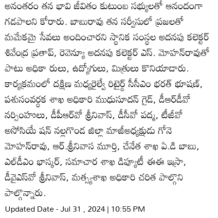
అనంతరం తన భావి జీవితం కుటుంబ సభ్యులతో ఆనందంగా
గడపాలని కోరారు. బాబురావు తన సర్వీసులో ప్రజలతో
మమేకమై సేవలు అందించారని స్థానిక సంస్థల అదనపు కలెక్టర్‌
శివేంద్ర ప్రతాప్‌, రెవెన్యూ అదనపు కలెక్టర్‌ ఎస్‌. మోహన్‌రావుతో
పాటు అధికా రులు, ఉద్యోగులు, మిత్రులు కొనియాడారు.
కార్యక్రమంలో దక్షిణ మధ్యరైల్వే రిటైర్డ్‌ సీసీఎం భరత్‌ భూషణ్‌,
పశుసంవర్ధక శాఖ అధికారి ముధుసూదన్‌ గైడ్‌, డీఆర్‌డీవో
నర్సింహులు, డీపీఆర్‌వో శ్రీనివాస్‌, డీసీవో పద్మ, టీజీవో
అసోసియే షన్‌ నల్లగొండ జిల్లా మాజీఅధ్యక్షుడు గోనె
మోహన్‌రావు, ఆర్‌.శ్రీనివాస మూర్తి, చేనేత శాఖ ఏ.డి బాబు,
ఎల్‌డీఎం భాస్కర్‌, సమాచార శాఖ డిప్యూటీ ఈఈ ఇస్రా,
డీవైఎస్‌వో శ్రీనివాస్‌, మత్స్యశాఖ అధికారి చరిత పాల్గొని
పాల్గొన్నారు.
Updated Date - Jul 31 , 2024 | 10:55 PM