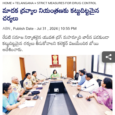
HOME
»
TELANGANA
»
STRICT MEASURES FOR DRUG CONTROL
మాదక ద్రవ్యాల నియంత్రణకు కట్టుదిట్టమైన
చర్యలు
ABN
, Publish Date - Jul 31 , 2024 | 10:55 PM
రేపటి సమాజ నిర్మాతలైన యువత డ్రగ్‌ మహమ్మారి బారీన పడకుండా
కట్టుదిట్టమైన చర్యలు తీసుకోవాలని కలెక్టర్‌ విజయేందిర బోయి
ఆదేశించారు.