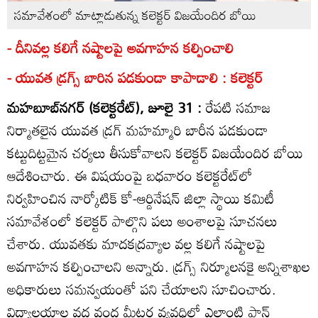
సమావేశంలో మాట్లాడుతున్న కలెక్టర్‌ విజయేందిర బోయి
- దీనివల్ల కలిగే నష్టాలపై అవగాహన కల్పించాలి
- యువత డ్రగ్స్‌ బారిన పడకుండా కాపాడాలి : కలెక్టర్‌
మహబూబ్‌నగర్‌ (కలెక్టరేట్‌), జూలై 31 :
రేపటి సమాజ
నిర్మాతలైన యువత డ్రగ్‌ మహమ్మారి బారీన పడకుండా
కట్టుదిట్టమైన చర్యలు తీసుకోవాలని కలెక్టర్‌ విజయేందిర బోయి
ఆదేశించారు. ఈ విషయంపై బధవారం కలెక్టరేట్‌లో
నిర్వహించిన నార్కోటిక్‌ కో-ఆర్డినేషన్‌ జిల్లా స్థాయి కమిటీ
సమావేశంలో కలెక్టర్‌ పాల్గొని పలు అంశాలపై సూచనలు
చేశారు. యువతకు మాదకద్రవ్యాల వల్ల కలిగే నష్టాలపై
అవగాహన కల్పించాలని అన్నారు. డ్రగ్స్‌ నిర్మూలనకై అన్నిశాఖల
అధికారులు సమన్వయంతో పని చేయాలని సూచించారు.
విద్యాలయాల వద్ద వంద మీటర్ల వ్యవధిలో ఎలాంటి పాన్‌