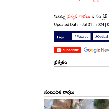
మరిన్ని
ప్రత్యేక వార్తలు
కోసం క్లిక
Updated Date - Jul 31 , 2024 |
#Puzzles
#Optical 
Tags
SUBSCRIBE
ప్రత్యేకం
సంబంధిత వార్తలు