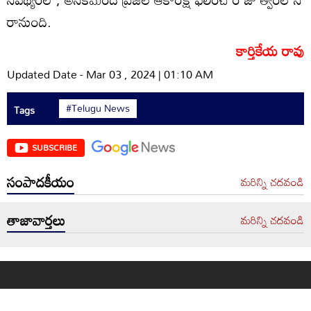
రానుంది.
కార్తికేయ రావు
Updated Date - Mar 03 , 2024 | 01:10 AM
#Telugu News
Tags
SUBSCRIBE
సంపాదకీయం
మరిన్ని చదవండి
తాజావార్తలు
మరిన్ని చదవండి