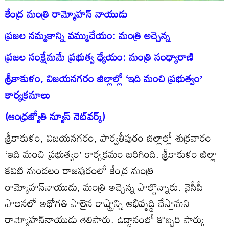
కేంద్ర మంత్రి రామ్మోహన్‌ నాయుడు
ప్రజల నమ్మకాన్ని వమ్ముచేయం: మంత్రి అచ్చెన్న
ప్రజల సంక్షేమమే ప్రభుత్వ ధ్యేయం: మంత్రి సంధ్యారాణి
శ్రీకాకుళం, విజయనగరం జిల్లాల్లో ‘ఇది మంచి ప్రభుత్వం’
కార్యక్రమాలు
(ఆంధ్రజ్యోతి న్యూస్‌ నెట్‌వర్క్‌)
శ్రీకాకుళం, విజయనగరం, పార్వతీపురం జిల్లాల్లో శుక్రవారం
‘ఇది మంచి ప్రభుత్వం’ కార్యక్రమం జరిగింది. శ్రీకాకుళం జిల్లా
కవిటి మండలం రాజపురంలో కేంద్ర మంత్రి
రామ్మోహన్‌నాయుడు, మంత్రి అచ్చెన్న పాల్గొన్నారు. వైసీపీ
పాలనలో అథోగతి పాలైన రాష్ట్రాన్ని అభివృద్ధి చేస్తామని
రామ్మోహన్‌నాయుడు తెలిపారు. ఉద్దానంలో కొబ్బరి పార్కు