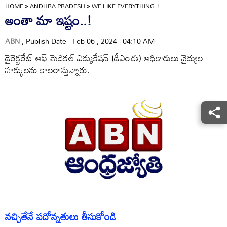
HOME
»
ANDHRA PRADESH
»
WE LIKE EVERYTHING..!
అంతా మా ఇష్టం..!
ABN
, Publish Date - Feb 06 , 2024 | 04:10 AM
డైరెక్టరేట్‌ ఆఫ్‌ మెడికల్‌ ఎడ్యుకేషన్‌ (డీఎంఈ) అధికారులు వైద్యుల
హక్కులను కాలరాస్తున్నారు.
నచ్చితేనే పదోన్నతులు తీసుకోండి