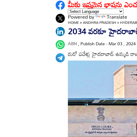
మీకు ఇష్టమైన భాషను ఎంచ
Powered by
Translate
HOME
»
ANDHRA PRADESH
»
HYDERABA
2034 వరకూ హైదరాబాద్‌
ABN
, Publish Date - Mar 03 , 2024
మరో పదేళ్లు హైదరాబాద్‌ ఉమ్మడి ర