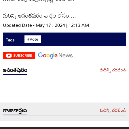
మరిన్ని అనంతపురం వార్తల కోసం....
Updated Date - May 17 , 2024 | 12:13 AM
#Vote
Tags
SUBSCRIBE
అనంతపురం
మరిన్ని చదవండి
తాజావార్తలు
మరిన్ని చదవండి