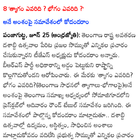
8 ‘త్యాగం ఎవరిది ? భోగం ఎవరిది ?’
అనే అంశంపై సమావేశంలో కోదండరాం
పంజాగుట్ట, జూన్‌ 25 (ఆంధ్రజ్యోతి):
తెలంగాణ రాష్ట్ర అవతరణ
దశాబ్ది ఉత్సవాల పేరిట ప్రజల సొమ్ముతో ఎన్నికల ప్రచారం
చేసుకున్నారని టీజేఎస్‌ అధ్యక్షుడు కోదండరాం అన్నారు.
బీఆర్‌ఎస్‌ పార్టీ అధికారాన్ని అడ్డం పెట్టుకుని రాష్ట్రాన్ని
కొల్లగొడుతోందని ఆరోపించారు. ఈ మేరకు ‘త్యాగం ఎవరిది?
భోగం ఎవరిది?(తెలంగాణ సాధనలో త్యాగాలు-భోగాలపై)అనే
అంశంపై తెలంగాణ సమాఖ్య ఆధ్వర్యంలో సోమాజిగూడలోని
ప్రెస్‌క్లబ్‌లో ఆదివారం రౌండ్‌ టేబుల్‌ సమావేశం జరిగింది. ఈ
సమావేశంలో పాల్గొన్న కోదండరాం మాట్లాడుతూ.. దశాబ్ది
ఉత్సవాల్లో ఉద్యమం, అస్థిత్వం, సాధించిన అంశాలు
మాట్లాడుకోవడం వదిలేసి ప్రభుత్వ సొమ్ముతో ఎన్నికల ప్రచారం