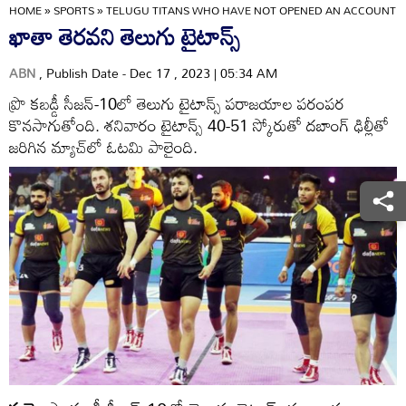
HOME
»
SPORTS
»
TELUGU TITANS WHO HAVE NOT OPENED AN ACCOUNT
ఖాతా తెరవని తెలుగు టైటాన్స్‌
ABN
, Publish Date - Dec 17 , 2023 | 05:34 AM
ప్రొ కబడ్డీ సీజన్‌-10లో తెలుగు టైటాన్స్‌ పరాజయాల పరంపర
కొనసాగుతోంది. శనివారం టైటాన్స్‌ 40-51 స్కోరుతో దబాంగ్‌ ఢిల్లీతో
జరిగిన మ్యాచ్‌లో ఓటమి పాలైంది.