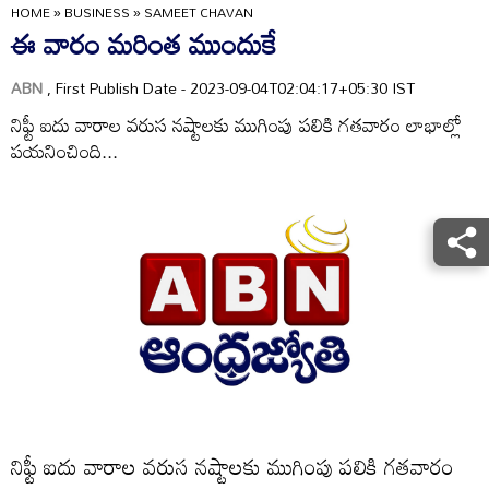
HOME
»
BUSINESS
»
SAMEET CHAVAN
ఈ వారం మరింత ముందుకే
ABN
, First Publish Date - 2023-09-04T02:04:17+05:30 IST
నిఫ్టీ ఐదు వారాల వరుస నష్టాలకు ముగింపు పలికి గతవారం లాభాల్లో
పయనించింది...
నిఫ్టీ ఐదు వారాల వరుస నష్టాలకు ముగింపు పలికి గతవారం