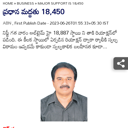
HOME
»
BUSINESS
»
MAJOR SUPPORT IS 18,450
ప్రధాన మద్దతు 18,450
ABN
, First Publish Date - 2023-06-26T01:55:33+05:30 IST
నిఫ్టీ గత వారం ఆల్‌టైమ్‌ హై 18,887 స్థాయి ని తాకి రియాక్షన్‌లో
పడింది. ఈ కీలక స్థాయిలో ఏర్పడిన రియాక్షన్‌ ద్వారా ర్యాలీకి స్వల్ప
విరామం ఇవ్వడమే కాకుండా స్వల్పకాలిక బలహీనత కూడా...