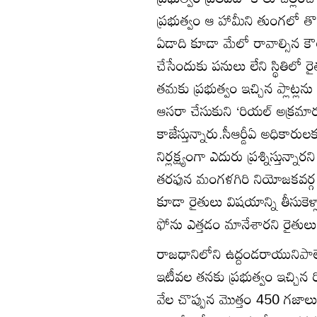
ప్రభుత్వం ఆ హామీని తుంగలో తొక్
ఏడాది కూడా మేలో రావాల్సిన క
చేసేందుకు పనులు లేని స్థితిలో
తమకు ప్రభుత్వం ఇచ్చిన ప్లాట్లను 
ఆసరా చేసుకుని ‘రియల్‌ అక్రమార్కు
కాజేస్తున్నారు.సీఆర్డీఏ అధిక
నిర్లక్ష్యంగా ఎదురు ప్రశ్నిస్తున్న
తరఫున మంగళగిరి నియోజకవర్గ ఇన్‌
కూడా రైతులు విషయాన్ని తీసుక
ఫోను ఎత్తడం మానేశారని రైతులు
రాజధానిలోని ఉద్దండరాయునిపాలె
ఇటీవల తనకు ప్రభుత్వం ఇచ్చిన రి
వేల చొప్పున మొత్తం 450 గజాలు