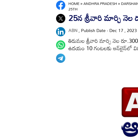
HOME
»
ANDHRA PRADESH
»
DARSHAN
25TH
25న శ్రీవారి మార్చి నెల
ABN
, Publish Date - Dec 17 , 2023
తిరుమల శ్రీవారి మార్చి నెల రూ.300 ప
ఉదయం 10 గంటలకు ఆన్‌లైన్‌లో వ