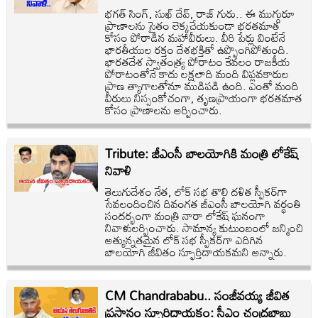
భగత్ సింగ్, సుఖ్ దేవ్, రాజ్ గురు.. ఈ ముగ్గురూ
ప్రాణాలను సైతం లెక్కచేయకుండా భరతమాత
కోసం పోరాడిన మహావీరులు. వీరి పేర్లు వింటేనే
భారతీయుల రక్తం దేశభక్తితో ఉప్పొంగిపోతుంది.
భారతదేశ స్వాతంత్ర్య పోరాటం కేవలం రాజకీయ
పోరాటంతోనే కాదు లక్షలాది మంది విప్లవకారుల
ప్రాణ త్యాగాలతోనూ ముడిపడి ఉంది. ఎంతో మంది
వీరులు నిస్సంకోచంగా, తృణప్రాయంగా భరతమాత
కోసం ప్రాణాలను అర్పించారు.
Tribute: జీఎంసీ బాలయోగికి మంత్రి లోకేష్
నివాళి
తెలుగుదేశం నేత, లోక్ సభ తొలి దళిత స్పీకర్‌గా
సేవలందించిన దివంగత జీఎంసీ బాలయోగి వర్థంతి
సందర్భంగా మంత్రి నారా లోకేష్ ఘనంగా
నివాళులర్పించారు. సామాన్య కుటుంబంలో జన్మించి
అత్యున్నతమైన లోక్ సభ స్పీకర్‌గా ఎదిగిన
బాలయోగి జీవితం స్ఫూర్తిదాయకమని అన్నారు.
CM Chandrababu.. సంజీవయ్య జీవిత
ప్రస్థానం స్ఫూర్తిదాయకం: సీఎం చంద్రబాబు