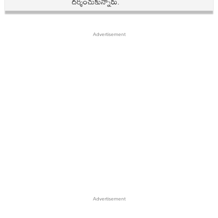
దర్శించుకున్నారు.