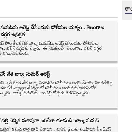
తాజ
 సుమన్‌ను అరెస్ట్ చేసేందుకు పోలీసుల యత్నం.. తెలంగాణ
దగ్గర ఉద్రిక్తత
స్ పార్టీ కీలక నేత బాల్క సుమన్‌ను అరెస్ట్ చేసేందుకు పోలీసులు
ాణ భవన్ దగ్గరకు వెళ్లారు. ఈ నేపథ్యంలో తెలంగాణ భవన్ దగ్గర
్తత చోటుచేసుకుంది.
ఎస్ నేత బాల్క సుమన్ అరెస్ట్
స్ పార్టీ కీలక నేత బాల్క సుమన్‌ను పోలీసులు అరెస్ట్ చేశారు. సింగరేణిపై
 అనుచిత వ్యాఖ్యల నేపథ్యంలో పోలీసులు ఆయనను అదుపులోకి
న్నారు. బాల్క సుమన్‌ను నాంపల్లి కోర్టుకు తరలిస్తున్నారు.
నపల్లి ఎన్నిక సజావుగా జరిగేలా చూడండి: బాల్క సుమన్
పల్లిలో తమపై రాళ్ల దాడి చేశారని.. తనను జైలుకు పంపారని బీఆర్‌ఎస్