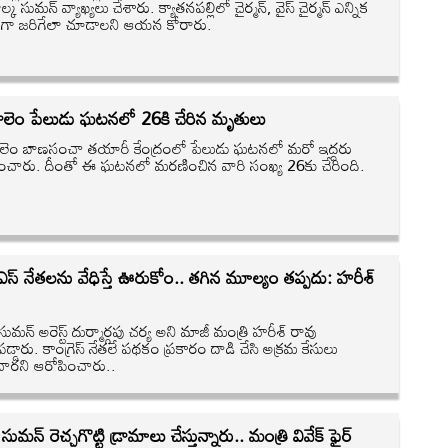
ల్క సుమన్ వ్యాఖ్యలు చేశారు. క్యాతనపల్లిలో చైర్మన్, వైస్ చైర్మన్ ఎన్నిక
గా జరిగేలా చూడాలని ఆయన కోరారు.
లపాలెం పేలుడు ఘటనలో 26కి చేరిన మృతులు
పాలెం బాణసంచా తయారీ కేంద్రంలో పేలుడు ఘటనలో మరో ఇద్దరు
చారు. దీంతో ఈ ఘటనలో మరణించిన వారి సంఖ్య 26కు చేరింది.
‌ఎస్ నేతలను వేధిస్తే ఊరుకోం.. తగిన మూల్యం తప్పదు: హరీశ్
సుమన్ అరెస్ట్ దుర్మార్గపు చర్య అని మాజీ మంత్రి హరీశ్ రావు
్డారు. కాంగ్రెస్ నేతలే పథకం ప్రకారం దాడి చేసి అక్రమ కేసులు
ించారని ఆరోపించారు..
సుమన్ రెచ్చగొట్టి డ్రామాలు చేస్తున్నారు.. మంత్రి వివేక్ ఫైర్