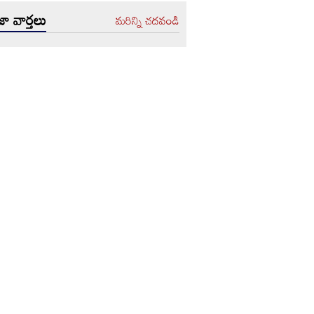
ా వార్తలు
మరిన్ని చదవండి