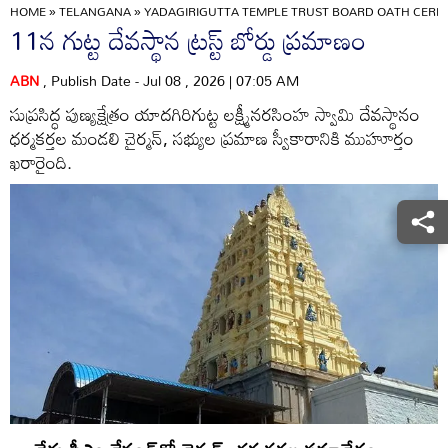
HOME
»
TELANGANA
»
YADAGIRIGUTTA TEMPLE TRUST BOARD OATH CERE
11న గుట్ట దేవస్థాన ట్రస్ట్‌ బోర్డు ప్రమాణం
ABN
, Publish Date - Jul 08 , 2026 | 07:05 AM
సుప్రసిద్ధ పుణ్యక్షేత్రం యాదగిరిగుట్ట లక్ష్మీనరసింహ స్వామి దేవస్థానం
ధర్మకర్తల మండలి చైర్మన్‌, సభ్యుల ప్రమాణ స్వీకారానికి ముహూర్తం
ఖరారైంది.