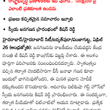
రాష్ట్రాభివృద్ధి ప్రణాళికలకు ఇది పునాది.. ‘సంక్షేమం’పై
ఎలాంటి ప్రతికూలత ఉండదు
ప్రజలు కచ్చితమైన సమాచారం ఇవ్వాలి
స్వీయ జనగణన ప్రారంభంలో కిషన్‌ రెడ్డి
హైదరాబాద్‌/హైదరాబాద్‌ సిటీ/బర్కత్‌పురా/పంజాగుట్ట, ఏప్రిల్‌
26 (ఆంధ్రజ్యోతి):
జనగణనను రాజకీయం చేయవద్దని కేంద్ర
మంత్రి జీ కిషన్‌ రెడ్డి కాంగ్రెస్‌కు విజ్ఞప్తి చేశారు. ఈ అంశం
పూర్తిగా పరిపాలనకు సంబంధించినదన్నారు. స్వాతంత్య్రం
వచ్చిన తర్వాత మొదటిసారిగా బీసీ జనాభా గణన కూడా
ఇందులో భాగమవుతోందని, ఈ ఘనత ప్రధాని మోదీకే
దక్కుతుందని కొనియాడారు. ఆదివారం దిల్‌కుషా గెస్ట్‌ హౌస్‌లో
స్వీయ జనగణనను కిషన్‌ రెడ్డి ప్రారంభించారు. ఈ సందర్భంగా,
తర్వాత మీడియాతో చిట్‌చాట్‌లో ఆయన మాట్లాడారు. ప్రత్యేక