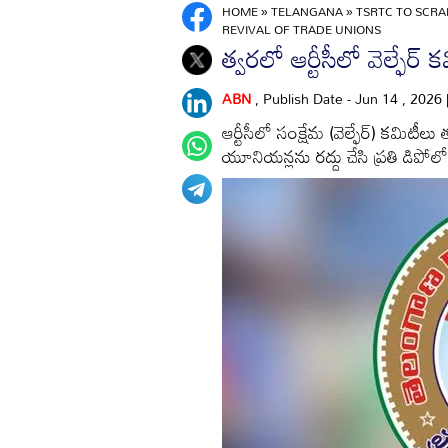
HOME
»
TELANGANA
»
TSRTC TO SCR
REVIVAL OF TRADE UNIONS
త్వరలో ఆర్టీసీలో వెల్ఫేర్‌ 
ABN
, Publish Date - Jun 14 , 2026
ఆర్టీసీలో సంక్షేమ (వెల్ఫేర్‌) కమిటీ
యూనియన్లను రద్దు చేసి ప్రతి డిపోలో 