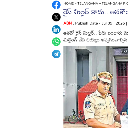
HOME
»
TELANGANA
»
TELANGANA RIC
రైస్‌ మిల్లర్‌ కాదు.. అనక
ABN
, Publish Date - Jul 09 , 2026
అతనో రైస్‌ మిల్లర్‌.. పేరు బండారు మారు
మిల్లింగ్‌ చేసి బియ్యం అప్పగించాల్సి