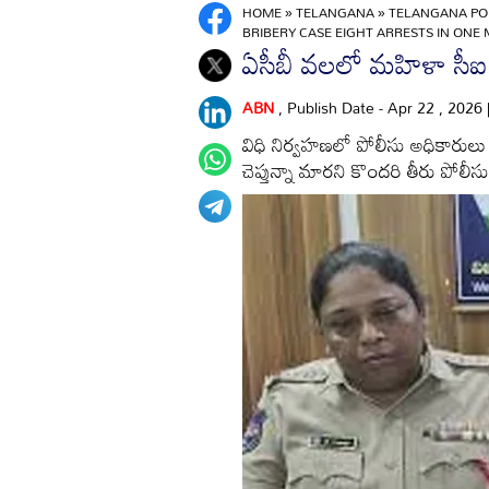
HOME
»
TELANGANA
»
TELANGANA POL
BRIBERY CASE EIGHT ARRESTS IN ONE
ఏసీబీ వలలో మహిళా సీఐ,
ABN
, Publish Date - Apr 22 , 2026
విధి నిర్వహణలో పోలీసు అధికారులు ని
చెప్తున్నా మారని కొందరి తీరు పోలీస