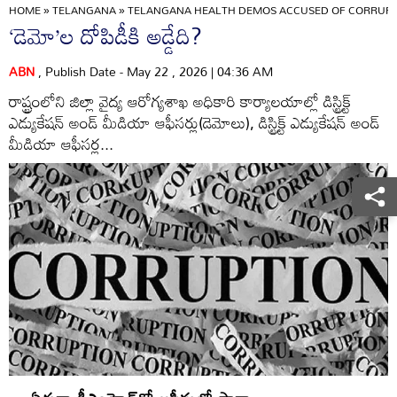
HOME
»
TELANGANA
»
TELANGANA HEALTH DEMOS ACCUSED OF CORRUPTIO
‘డెమో’ల దోపిడీకి అడ్డేది?
ABN
, Publish Date - May 22 , 2026 | 04:36 AM
రాష్ట్రంలోని జిల్లా వైద్య ఆరోగ్యశాఖ అధికారి కార్యాలయాల్లో డిస్ట్రిక్ట్‌
ఎడ్యుకేషన్‌ అండ్‌ మీడియా ఆఫీసర్లు(డెమోలు), డిస్ట్రిక్ట్‌ ఎడ్యుకేషన్‌ అండ్‌
మీడియా ఆఫీసర్ల...