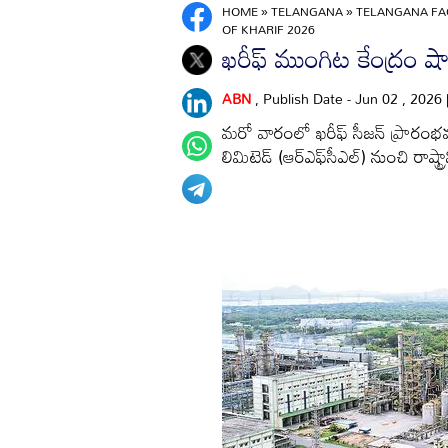
HOME
»
TELANGANA
»
TELANGANA FA
OF KHARIF 2026
ఖరీఫ్‌ ముంగిట కేంద్రం షాక
ABN
, Publish Date - Jun 02 , 2026
మరో వారంలో ఖరీఫ్‌ సీజన్‌ ప్రారంభమవ
లిమిటెడ్‌ (ఆర్‌ఎఫ్‌సీఎల్‌) నుంచి రా