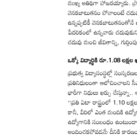
ముఖ్య అతిథిగా హాజరయ్యారు. ప
వెనకబాటుతనం పోవాలంటే చదువు 
ఉన్నప్పటికీ వెనకబాటుతనంతోనే 
పేదరికంలో ఉన్నవారు చదువుకు
చదువు మంచి జీవితాన్ని, గుర్తింప
ఒక్కో విద్యార్థికి రూ.1.08 లక్షల 
ప్రభుత్వ విద్యాసంస్థల్లో సంస్క
ప్రతినిధులంతా ఆలోచించాలని సీఎం
భారీగా నిధులు ఖర్చు చేస్తున్నా
‘‘ప్రతి ఏటా రాష్ట్రంలో 1.10 లక్ష
కానీ, వీరిలో ఎంత మందికి ఉద్యోగ
ఉద్యోగానికి సంబంధం ఉంటుందా?
అందించకపోవడమే దీనికి కారణం’’ 