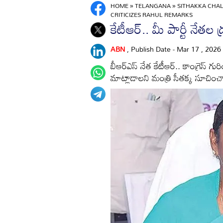
HOME
»
TELANGANA
»
SITHAKKA CHAL
CRITICIZES RAHUL REMARKS
కేటీఆర్‌.. మీ పార్టీ నేతల 
ABN
, Publish Date - Mar 17 , 2026
బీఆర్‌ఎస్‌ నేత కేటీఆర్‌.. కాంగ్రెస్‌
మాట్లాడాలని మంత్రి సీతక్క సూచించ