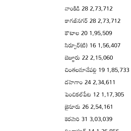
వాంకిడి 28 2,73,712
కాగజ్‌నగర్‌ 28 2,73,712
కౌటాల 20 1,95,509
సిర్పూర్‌(టి) 16 1,56,407
బెజ్జూరు 22 2,15,060
చింతలమానేపల్లి 19 1,85,733
దహెగాం 24 2,34,611
పెంచికల్‌పేట 12 1,17,305
జైనూరు 26 2,54,161
కెరమెరి 31 3,03,039