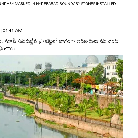
OUNDARY MARKED IN HYDERABAD BOUNDARY STONES INSTALLED
6 | 04:41 AM
 మూసీ పునరుజ్జీవ ప్రాజెక్టులో భాగంగా అధికారులు నది వెంట
ంభించారు.