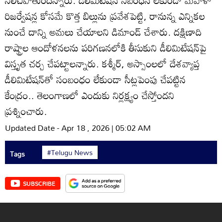
నిలిచిపోతుందన్నారు. డీలిమిటేషన్‌ నిబంధన లేకుండా మహిళా
రిజర్వేషన్ల కోసమే కొత్త బిల్లును ప్రవేశపెట్టి, రానున్న ఎన్నికల
నుంచే దాన్ని అమలు చేయాలని డిమాండ్‌ చేశారు. దక్షిణాది
రాష్ట్రాల ఆందోళనలను పరిగణనలోకి తీసుకుని డీలిమిటేషన్‌పై
విస్తృత చర్చ చేపట్టాలన్నారు. కశ్మీర్‌, అస్సాంలలో దేశవ్యాప్త
డీలిమిటేషన్‌తో సంబంధం లేకుండా సీట్లపెంపు చేపట్టిన
కేంద్రం.. తెలంగాణలో ఎందుకు నిర్లక్ష్యం చేస్తోందని
ప్రశ్నించారు.
Updated Date - Apr 18 , 2026 | 05:02 AM
#Telugu News
Tags
SUBSCRIBE