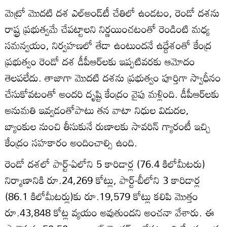
మెట్రో మొదటి దశ ఎల్‌అండ్‌టీ చేతిలో ఉండటం, రెండో దశను
రాష్ట్ర ప్రభుత్వమే చేపట్టాలని నిర్ణయించటంతో రెండింటి మధ్య
సమన్వయం, నిర్వహణలో తేడా ఉంటుందనే ఉద్దేశంతో కేంద్ర
ప్రభుత్వం రెండో దశ డీపీఆర్‌లకు ఇప్పటివరకు ఆమోదం
తెలపలేదు. తాజాగా మొదటి దశను ప్రభుత్వం పూర్తిగా స్వాధీనం
చేసుకోవటంతో అందరి దృష్టి కేంద్రం వైపు మళ్లింది. డీపీఆర్‌లకు
అనుమతి ఇవ్వడంతోపాటు తన వాటా నిధుల విడుదల,
బ్యాంకుల నుంచి తీసుకునే రుణాలకు సావరిన్‌ గ్యారంటీ ఇచ్చి
కేంద్రం సహకారం అందించాల్సి ఉంది.
రెండో దశలో పార్ట్‌-ఏలోని 5 కారిడార్ల (76.4 కిలోమీటరు)
నిర్మాణానికి రూ.24,269 కోట్లు, పార్ట్‌-బీలోని 3 కారిడార్ల
(86.1 కిలోమీటర్లు)కు రూ.19,579 కోట్లు కలిపి మొత్తం
రూ.43,848 కోట్ల వ్యయం అవుతుందని అంచనా వేశారు. ఈ