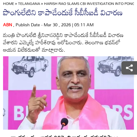
HOME
»
TELANGANA
»
HARISH RAO SLAMS CBI INVESTIGATION INTO PONG
పొంగులేటిని కాపాడేందుకే సీబీసీఐడీ విచారణ
ABN
, Publish Date - Mar 30 , 2026 | 05:11 AM
మంత్రి పొంగులేటి శ్రీనివాసరెడ్డిని కాపాడేందుకే సీబీసీఐడీ విచారణ
వేశారని ఎమ్మెల్యే హరీశ్‌రావు ఆరోపించారు. తెలంగాణ భవన్‌లో
ఆయన విలేకరులతో మాట్లాడారు.