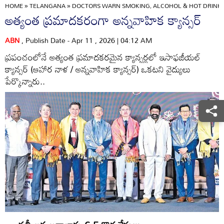
HOME
»
TELANGANA
»
DOCTORS WARN SMOKING, ALCOHOL & HOT DRINKS
అత్యంత ప్రమాదకరంగా అన్నవాహిక క్యాన్సర్‌
ABN
, Publish Date - Apr 11 , 2026 | 04:12 AM
ప్రపంచంలోనే అత్యంత ప్రమాదకరమైన క్యాన్సర్లలో ఇసాఫజీయల్‌
క్యాన్సర్‌ (ఆహార నాళ / అన్నవాహిక క్యాన్సర్‌) ఒకటని వైద్యులు
పేర్కొన్నారు..