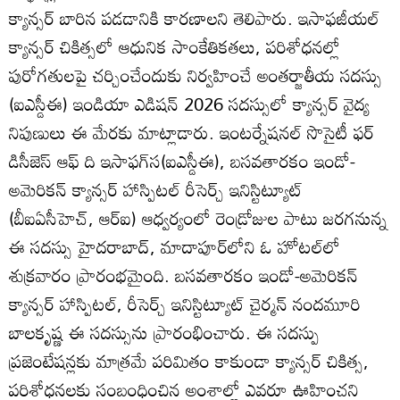
క్యాన్సర్‌ బారిన పడడానికి కారణాలని తెలిపారు. ఇసాఫజీయల్‌
క్యాన్సర్‌ చికిత్సలో ఆధునిక సాంకేతికతలు, పరిశోధనల్లో
పురోగతులపై చర్చించేందుకు నిర్వహించే అంతర్జాతీయ సదస్సు
(ఐఎస్డీఈ) ఇండియా ఎడిషన్‌ 2026 సదస్సులో క్యాన్సర్‌ వైద్య
నిపుణులు ఈ మేరకు మాట్లాడారు. ఇంటర్నేషనల్‌ సొసైటీ ఫర్‌
డిసీజెస్‌ ఆఫ్‌ ది ఇసాఫగ్‌స(ఐఎస్డీఈ), బసవతారకం ఇండో-
అమెరికన్‌ క్యాన్సర్‌ హాస్పిటల్‌ రీసెర్చ్‌ ఇనిస్టిట్యూట్‌
(బీఐఏసీహెచ్‌, ఆర్‌ఐ) ఆధ్వర్యంలో రెండ్రోజుల పాటు జరగనున్న
ఈ సదస్సు హైదరాబాద్‌, మాదాపూర్‌లోని ఓ హోటల్‌లో
శుక్రవారం ప్రారంభమైంది. బసవతారకం ఇండో-అమెరికన్‌
క్యాన్సర్‌ హాస్పిటల్‌, రీసెర్చ్‌ ఇనిస్టిట్యూట్‌ చైర్మన్‌ నందమూరి
బాలకృష్ణ ఈ సదస్సును ప్రారంభించారు. ఈ సదస్పు
ప్రజెంటేషన్లకు మాత్రమే పరిమితం కాకుండా క్యాన్సర్‌ చికిత్స,
పరిశోధనలకు సంబంధించిన అంశాల్లో ఎవరూ ఊహించని