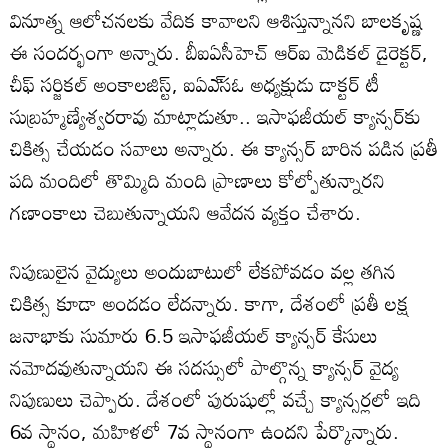
వినూత్న ఆలోచనలకు వేదిక కావాలని ఆశిస్తున్నానని బాలకృష్ణ
ఈ సందర్భంగా అన్నారు. బీఐఏసీహెచ్‌ ఆర్‌ఐ మెడికల్‌ డైరెక్టర్‌,
చీఫ్‌ సర్జికల్‌ అంకాలజిస్ట్‌, ఐఏఎ్‌సఓ అధ్యక్షుడు డాక్టర్‌ టీ
సుబ్రహ్మణ్యేశ్వరరావు మాట్లాడుతూ.. ఇసాఫజీయల్‌ క్యాన్సర్‌కు
చికిత్స చేయడం సవాలు అన్నారు. ఈ క్యాన్సర్‌ బారిన పడిన ప్రతీ
పది మందిలో తొమ్మిది మంది ప్రాణాలు కోల్పోతున్నారని
గణాంకాలు చెబుతున్నాయని ఆవేదన వ్యక్తం చేశారు.
నిపుణులైన వైద్యులు అందుబాటులో లేకపోవడం వల్ల తగిన
చికిత్స కూడా అందడం లేదన్నారు. కాగా, దేశంలో ప్రతీ లక్ష
జనాభాకు సుమారు 6.5 ఇసాఫజీయల్‌ క్యాన్సర్‌ కేసులు
నమోదవుతున్నాయని ఈ సదస్సులో పాల్గొన్న క్యాన్సర్‌ వైద్య
నిపుణులు చెప్పారు. దేశంలో పురుషుల్లో వచ్చే క్యాన్సర్లలో ఇది
6వ స్థానం, మహిళలో 7వ స్థానంగా ఉందని పేర్కొన్నారు.