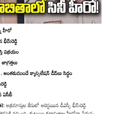
్న హీరో
ీమ్‌రెడ్డి
స్తి విక్రయం
జాగ్రత్తలు
లు.. అంతకుముందే క్యాన్సిలేషన్‌ డీడ్‌లు సిద్ధం
డ్డి
ిన ఏసీబీ
తి):
అక్రమాస్తుల కేసులో అరెస్టయిన డీఎస్పీ భీమ్‌రెడ్డి
ెరపైకి వచ్చింది. కుటుంబ కథాచిత్రాల హీరోగా పేరున్న