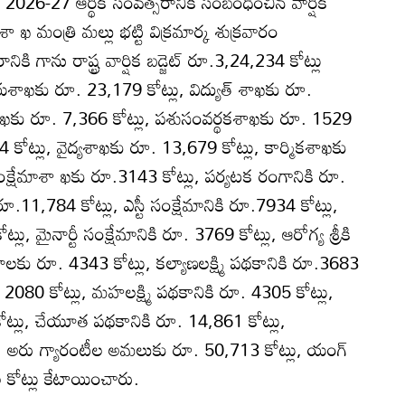
026-27 ఆర్థిక సంవత్సరానికి సంబంధించిన వార్షిక
కశా ఖ మంత్రి మల్లు భట్టి విక్రమార్క శుక్రవారం
నికి గాను రాష్ట్ర వార్షిక బడ్జెట్‌ రూ.3,24,234 కోట్లు
ాఖకు రూ. 23,179 కోట్లు, విద్యుత్‌ శాఖకు రూ.
ఖకు రూ. 7,366 కోట్లు, పశుసంవర్థకశాఖకు రూ. 1529
4 కోట్లు, వైద్యశాఖకు రూ. 13,679 కోట్లు, కార్మికశాఖకు
క్షేమాశా ఖకు రూ.3143 కోట్లు, పర్యటక రంగానికి రూ.
 రూ.11,784 కోట్లు, ఎస్టీ సంక్షేమానికి రూ.7934 కోట్లు,
్లు, మైనార్టీ సంక్షేమానికి రూ. 3769 కోట్లు, ఆరోగ్య శ్రీకి
లకు రూ. 4343 కోట్లు, కల్యాణలక్ష్మి పథకానికి రూ.3683
 2080 కోట్లు, మహలక్ష్మి పథకానికి రూ. 4305 కోట్లు,
ోట్లు, చేయూత పథకానికి రూ. 14,861 కోట్లు,
ు, అరు గ్యారంటీల అమలుకు రూ. 50,713 కోట్లు, యంగ్‌
 కోట్లు కేటాయించారు.