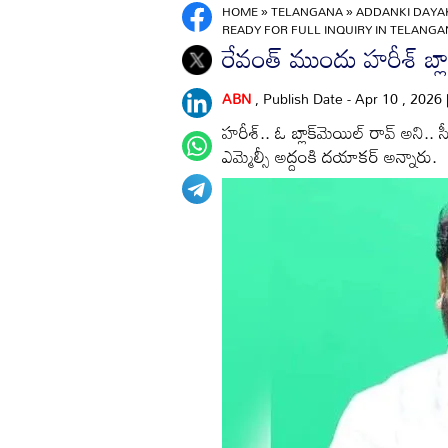
HOME
»
TELANGANA
»
ADDANKI DAYA
READY FOR FULL INQUIRY IN TELANGA
రేవంత్‌ ముందు హరీశ్‌ బ్ల
ABN
, Publish Date - Apr 10 , 2026
హరీశ్‌.. ఓ బ్లాక్‌మెయిల్‌ రావ్‌ అని.
ఎమ్మెల్సీ అద్దంకి దయాకర్‌ అన్నారు.