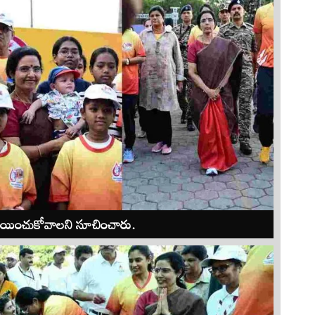
‌ చేయించుకోవాలని సూచించారు.