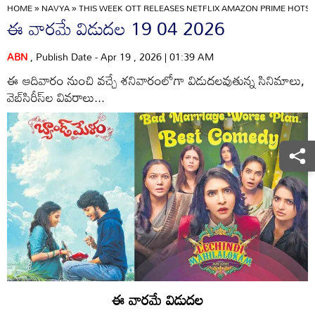
HOME
»
NAVYA
»
THIS WEEK OTT RELEASES NETFLIX AMAZON PRIME HOTSTA
ఈ వారమే విడుదల 19 04 2026
ABN
, Publish Date - Apr 19 , 2026 | 01:39 AM
ఈ ఆదివారం నుంచి వచ్చే శనివారంలోగా విడుదలవుతున్న సినిమాలు,
వెబ్‌సిరీస్‌ల వివరాలు...
ఈ వారమే విడుదల