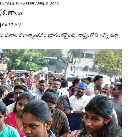
ULTS LIKELY AFTER APRIL 5, 2026
 ఫలితాలు
 | 04:37 AM
పత్రాల మూల్యాంకనం ప్రారంభమైంది. రాష్ట్రంలోని అన్ని జిల్లా
.