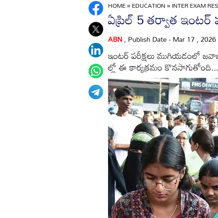
HOME
»
EDUCATION
»
INTER EXAM RES
ఏప్రిల్‌ 5 తర్వాత ఇంటర్‌
ABN
, Publish Date - Mar 17 , 2026
ఇంటర్‌ పరీక్షలు ముగియడంలో జవాబు 
ల్లో ఈ కార్యక్రమం కొనసాగుతోంది..