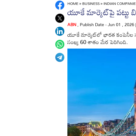
HOME
»
BUSINESS
»
INDIAN COMPANIES
యూకే మార్కెట్‌పై పట్టు బ
ABN
, Publish Date - Jun 01 , 2026
యూకే మార్కెట్‌లో భారత కంపెనీల 
సంఖ్య 60 శాతం మేర పెరిగింది.