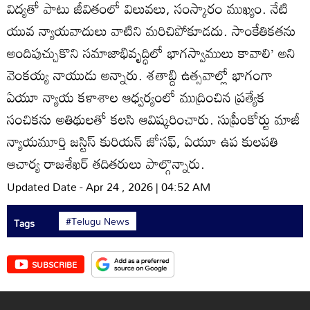
విద్యతో పాటు జీవితంలో విలువలు, సంస్కారం ముఖ్యం. నేటి
యువ న్యాయవాదులు వాటిని మరిచిపోకూడదు. సాంకేతికతను
అందిపుచ్చుకొని సమాజాభివృద్ధిలో భాగస్వాములు కావాలి’ అని
వెంకయ్య నాయుడు అన్నారు. శతాబ్ది ఉత్సవాల్లో భాగంగా
ఏయూ న్యాయ కళాశాల ఆధ్వర్యంలో ముద్రించిన ప్రత్యేక
సంచికను అతిథులతో కలసి ఆవిష్కరించారు. సుప్రీంకోర్టు మాజీ
న్యాయమూర్తి జస్టిస్‌ కురియన్‌ జోసఫ్‌, ఏయూ ఉప కులపతి
ఆచార్య రాజశేఖర్‌ తదితరులు పాల్గొన్నారు.
Updated Date - Apr 24 , 2026 | 04:52 AM
#Telugu News
Tags
SUBSCRIBE