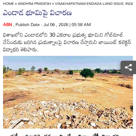
HOME
»
ANDHRA PRADESH
»
VISAKHAPATNAM ENDADA LAND ISSUE, INQUI
ఎండాడ భూమిపై విచారణ
ABN
, Publish Date - Jul 06 , 2026 | 05:58 AM
విశాఖలోని ఎండాడలోని 30 ఎకరాల ప్రభుత్వ భూమిని గోల్‌మాల్‌
చేసేందుకు జరిగిన ప్రయత్నాలపై విచారణ చేస్తామని జాయింట్‌ కలెక్టర్‌
విద్యాధరి తెలిపారు.